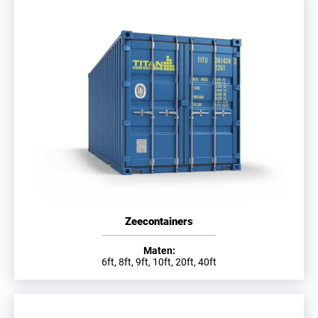
Zeecontainers
Maten:
6ft, 8ft, 9ft, 10ft, 20ft, 40ft