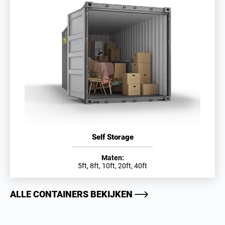
Self Storage
Maten:
5ft, 8ft, 10ft, 20ft, 40ft
ALLE CONTAINERS BEKIJKEN