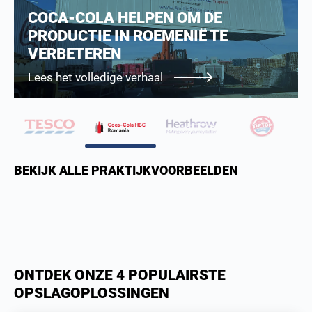
EEN TITAN KOEL’MAGAZIJN’ OM
VOEDSEL VEILIG OP TE SLAAN OP
HEATHROW
Lees het volledige verhaal
BEKIJK ALLE PRAKTIJKVOORBEELDEN
ONTDEK ONZE 4 POPULAIRSTE
OPSLAGOPLOSSINGEN