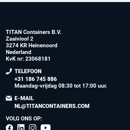
TITAN Containers B.V.
Zaaiviool 2
3274 KR Heinenoord
Nederland
KvK nr: 23068181
TELEFOON
+31 186 745 886
Maandag-vrijdag 08:30 tot 17:00 uur
.
E-MAIL
NL@TITANCONTAINERS.COM
VOLG ONS OP: