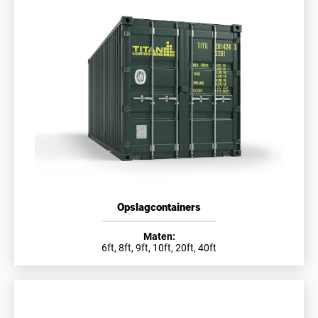
Opslagcontainers
Maten:
6ft, 8ft, 9ft, 10ft, 20ft, 40ft