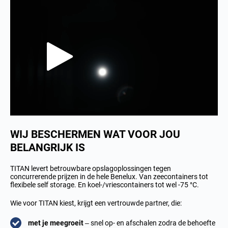
WIJ BESCHERMEN WAT VOOR JOU
BELANGRIJK IS
TITAN levert betrouwbare opslagoplossingen tegen
concurrerende prijzen in de hele Benelux. Van zeecontainers tot
flexibele self storage. En koel-/vriescontainers tot wel -75 °C.
Wie voor TITAN kiest, krijgt een vertrouwde partner, die:
met je meegroeit
– snel op- en afschalen zodra de behoefte