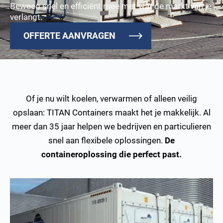
Beweeg snel en efficiënt mee met wat de markt van je
verlangt.
OFFERTE AANVRAGEN
Of je nu wilt koelen, verwarmen of alleen veilig
opslaan: TITAN Containers maakt het je makkelijk. Al
meer dan 35 jaar helpen we bedrijven en particulieren
snel aan flexibele oplossingen.
De
containeroplossing die perfect past.