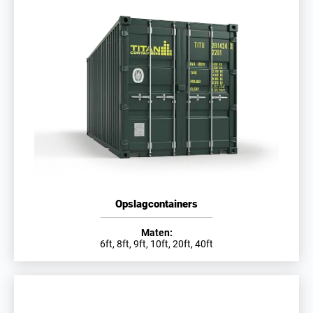
Opslagcontainers
Maten:
6ft, 8ft, 9ft, 10ft, 20ft, 40ft