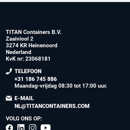
TITAN Containers B.V.
Zaaiviool 2
3274 KR Heinenoord
Nederland
KvK nr: 23068181
TELEFOON
+31 186 745 886
Maandag-vrijdag 08:30 tot 17:00 uur
.
E-MAIL
NL@TITANCONTAINERS.COM
VOLG ONS OP: