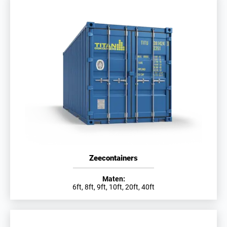
Zeecontainers
Maten:
6ft, 8ft, 9ft, 10ft, 20ft, 40ft