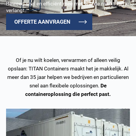
Beweeg snel en efficiënt mee met wat de markt van je
verlangt.
OFFERTE AANVRAGEN
Of je nu wilt koelen, verwarmen of alleen veilig
opslaan: TITAN Containers maakt het je makkelijk. Al
meer dan 35 jaar helpen we bedrijven en particulieren
snel aan flexibele oplossingen.
De
containeroplossing die perfect past.