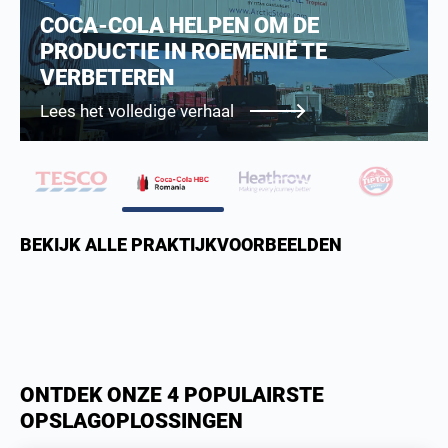
EEN TITAN KOEL’MAGAZIJN’ OM
VOEDSEL VEILIG OP TE SLAAN OP
HEATHROW
Lees het volledige verhaal
BEKIJK ALLE PRAKTIJKVOORBEELDEN
ONTDEK ONZE 4 POPULAIRSTE
OPSLAGOPLOSSINGEN