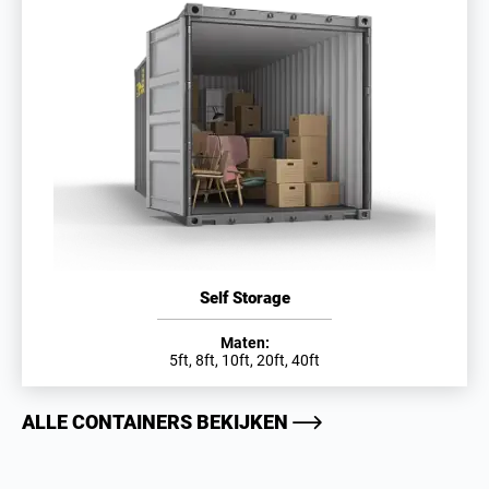
Self Storage
Maten:
5ft, 8ft, 10ft, 20ft, 40ft
ALLE CONTAINERS BEKIJKEN