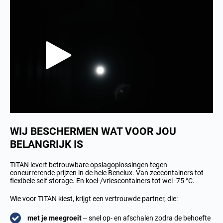
WIJ BESCHERMEN WAT VOOR JOU
BELANGRIJK IS
TITAN levert betrouwbare opslagoplossingen tegen
concurrerende prijzen in de hele Benelux. Van zeecontainers tot
flexibele self storage. En koel-/vriescontainers tot wel -75 °C.
Wie voor TITAN kiest, krijgt een vertrouwde partner, die:
met je meegroeit
– snel op- en afschalen zodra de behoefte