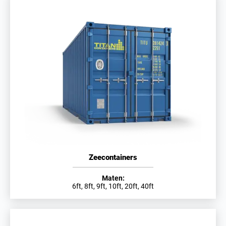
Zeecontainers
Maten:
6ft, 8ft, 9ft, 10ft, 20ft, 40ft