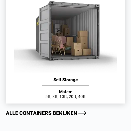
Self Storage
Maten:
5ft, 8ft, 10ft, 20ft, 40ft
ALLE CONTAINERS BEKIJKEN