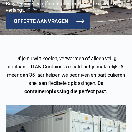
Beweeg snel en efficiënt mee met wat de markt van je
verlangt.
OFFERTE AANVRAGEN
Of je nu wilt koelen, verwarmen of alleen veilig
opslaan: TITAN Containers maakt het je makkelijk. Al
meer dan 35 jaar helpen we bedrijven en particulieren
snel aan flexibele oplossingen.
De
containeroplossing die perfect past.