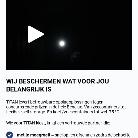
WIJ BESCHERMEN WAT VOOR JOU
BELANGRIJK IS
TITAN levert betrouwbare opslagoplossingen tegen
concurrerende prijzen in de hele Benelux. Van zeecontainers tot
flexibele self storage. En koel-/vriescontainers tot wel -75 °C.
Wie voor TITAN kiest, krijgt een vertrouwde partner, die:
met je meegroeit
– snel op- en afschalen zodra de behoefte