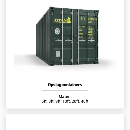
Opslagcontainers
Maten:
6ft, 8ft, 9ft, 10ft, 20ft, 40ft