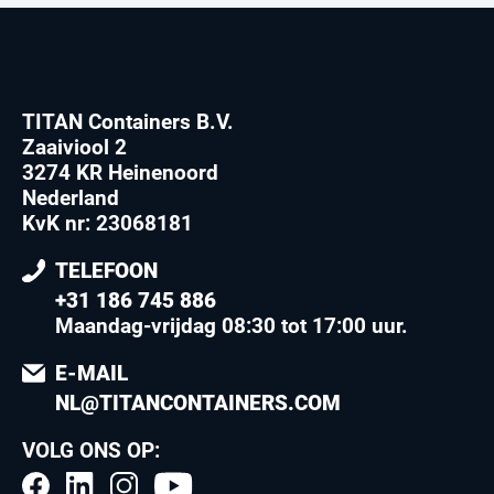
TITAN Containers B.V.
Zaaiviool 2
3274 KR Heinenoord
Nederland
KvK nr: 23068181
TELEFOON
+31 186 745 886
Maandag-vrijdag 08:30 tot 17:00 uur
.
E-MAIL
NL@TITANCONTAINERS.COM
VOLG ONS OP: