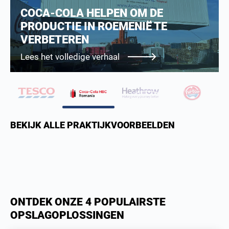
EEN TITAN KOEL’MAGAZIJN’ OM
VOEDSEL VEILIG OP TE SLAAN OP
HEATHROW
Lees het volledige verhaal
BEKIJK ALLE PRAKTIJKVOORBEELDEN
ONTDEK ONZE 4 POPULAIRSTE
OPSLAGOPLOSSINGEN