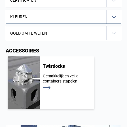
CERTIFICATEN
KLEUREN
GOED OM TE WETEN
ACCESSOIRES
Twistlocks
Gemakkelijk en veilig
containers stapelen.
Lees meer