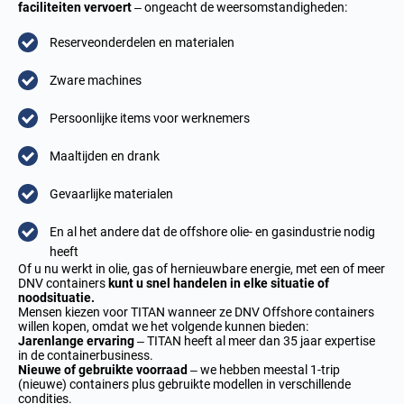
faciliteiten vervoert
– ongeacht de weersomstandigheden:
Reserveonderdelen en materialen
Zware machines
Persoonlijke items voor werknemers
Maaltijden en drank
Gevaarlijke materialen
En al het andere dat de offshore olie- en gasindustrie nodig
heeft
Of u nu werkt in olie, gas of hernieuwbare energie, met een of meer
DNV containers
kunt u snel handelen in elke situatie of
noodsituatie.
Mensen kiezen voor TITAN wanneer ze DNV Offshore containers
willen kopen, omdat we het volgende kunnen bieden:
Jarenlange ervaring
– TITAN heeft al meer dan 35 jaar expertise
in de containerbusiness.
Nieuwe of gebruikte voorraad
– we hebben meestal 1-trip
(nieuwe) containers plus gebruikte modellen in verschillende
condities.