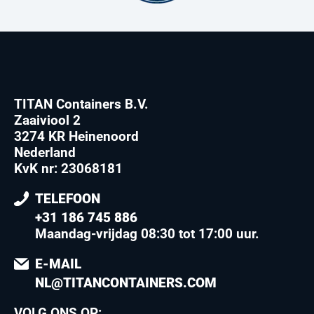
TITAN Containers B.V.
Zaaiviool 2
3274 KR Heinenoord
Nederland
KvK nr: 23068181
TELEFOON
+31 186 745 886
Maandag-vrijdag 08:30 tot 17:00 uur
.
E-MAIL
NL@TITANCONTAINERS.COM
VOLG ONS OP: