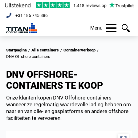
+31 186 745 886
Menu
Startpagina
/
Alle containers
/
Containerverkoop
/
DNV Offshore containers
DNV OFFSHORE-
CONTAINERS TE KOOP
Onze klanten kopen DNV Offshore-containers
wanneer ze regelmatig waardevolle lading hebben om
naar en van olie- en gasplatforms en andere offshore
faciliteiten te vervoeren.