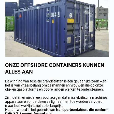
ONZE OFFSHORE CONTAINERS KUNNEN
ALLES AAN
De winning van fossiele brandstoffen is een gevaarlijke zaak – en
het is van vitaal belang om de mannen en vrouwen die op onze
olie- en gasplatforms en booreilanden werken te ondersteunen.
Zij moeten er niet alleen voor zorgen dat missiekritische machines,
apparatuur en onderdelen veilig naar hen toe worden vervoerd,
maar hun welzijn is net zo belangrijk.
Het antwoord is het gebruik van
transportcontainers die conform
DNV 2.7-1 gecertificeerd zijn
.