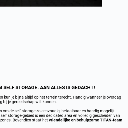
SELF STORAGE. AAN ALLES IS GEDACHT!
 kun je bijna altijd op het terrein terecht. Handig wanneer je overdag
eg bij je gereedschap wilt kunnen.
n om de self storage zo eenvoudig, betaalbaar en handig mogelijk
 self storage-gebied is een dedicated area en volledig gescheiden van
tzones. Bovendien staat het
vriendelijke en behulpzame TITAN-team