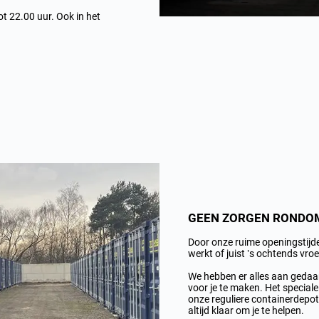
ot 22.00 uur. Ook in het
GEEN ZORGEN RONDOM 
Door onze ruime openingstijden
werkt of juist ’s ochtends vro
We hebben er alles aan gedaa
voor je te maken. Het speciale
onze reguliere containerdepo
altijd klaar om je te helpen.