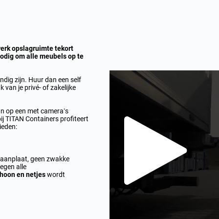
werk opslagruimte tekort
odig om alle meubels op te
ndig zijn. Huur dan een self
 van je privé- of zakelijke
an op een met camera’s
ij TITAN Containers profiteert
ieden:
spaanplaat, geen zwakke
egen alle
hoon en netjes
wordt