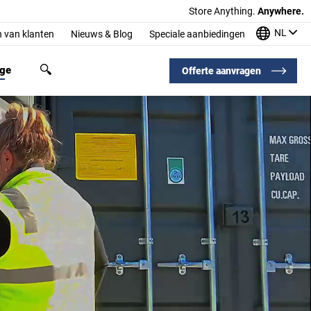
Store Anything.
Anywhere.
NL
 van klanten
Nieuws & Blog
Speciale aanbiedingen
age
Offerte aanvragen