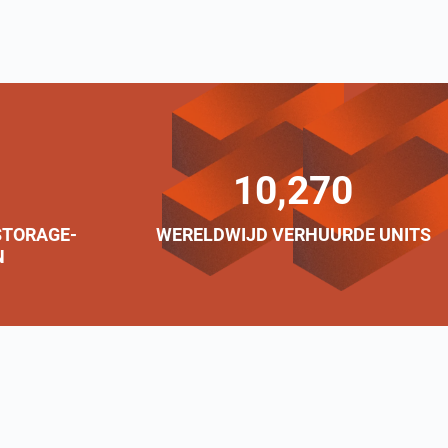
10,270
STORAGE-
WERELDWIJD VERHUURDE UNITS
N