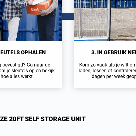
SLEUTELS OPHALEN
3. IN GEBRUIK N
 bevestigd? Ga naar de
Kom zo vaak als je wilt om
aal je sleutels op en bekijk
laden, lossen of controlere
hoe alles werkt.
dagen per week geo
ZE 20FT SELF STORAGE UNIT