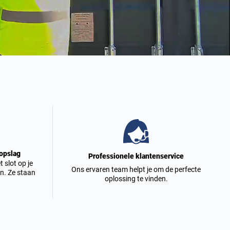
 opslag
Professionele klantenservice
 slot op je
Ons ervaren team helpt je om de perfecte
n. Ze staan
oplossing te vinden.