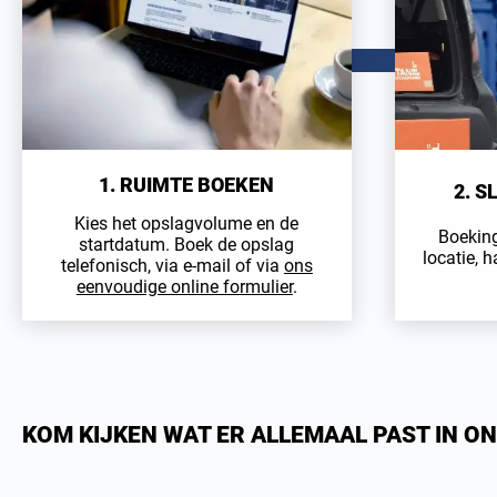
1. RUIMTE BOEKEN
2. 
Kies het opslagvolume en de
Boeking
startdatum. Boek de opslag
locatie, h
telefonisch, via e-mail of via
ons
eenvoudige online formulier
.
KOM KIJKEN WAT ER ALLEMAAL PAST IN ON