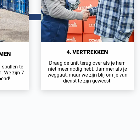
4. VERTREKKEN
EMEN
Draag de unit terug over als je hem
 spullen te
niet meer nodig hebt. Jammer als je
n. We zijn 7
weggaat, maar we zijn blij om je van
pend!
dienst te zijn geweest.