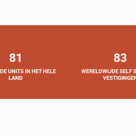
81
83
E UNITS IN HET HELE
WERELDWIJDE SELF 
LAND
VESTIGINGE