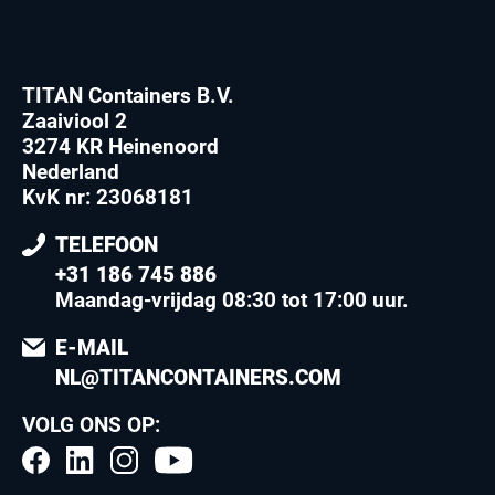
TITAN Containers B.V.
Zaaiviool 2
3274 KR Heinenoord
Nederland
KvK nr: 23068181
TELEFOON
+31 186 745 886
Maandag-vrijdag 08:30 tot 17:00 uur
.
E-MAIL
NL@TITANCONTAINERS.COM
VOLG ONS OP: