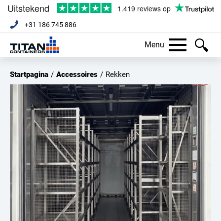
+31 186 745 886
Menu
Startpagina
/
Accessoires
/
Rekken