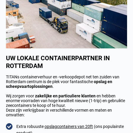
UW LOKALE CONTAINERPARTNER IN
ROTTERDAM
TITANs containerverhuur en -verkoopdepot net ten zuiden van
Rotterdam centrum is de plek voor fantastische
opslag en
scheepvaart
oplossingen
.
Wij zorgen voor
zakelijke
en particuliere klanten
en hebben
enorme voorraden van hoge kwaliteit nieuwe (1-trip) en gebruikte
zeecontainers te koop of te huur.
Deze zijn verkrijgbaar in verschillende vormen en maten en
omvatten:
Extra robuuste
opslagcontainers van 20ft
(ons populairste