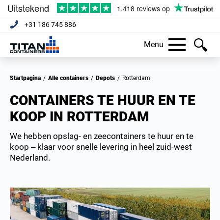
+31 186 745 886
Menu
Startpagina
/
Alle containers
/
Depots
/
Rotterdam
CONTAINERS TE HUUR EN TE
KOOP IN ROTTERDAM
We hebben opslag- en zeecontainers te huur en te
koop – klaar voor snelle levering in heel zuid-west
Nederland.