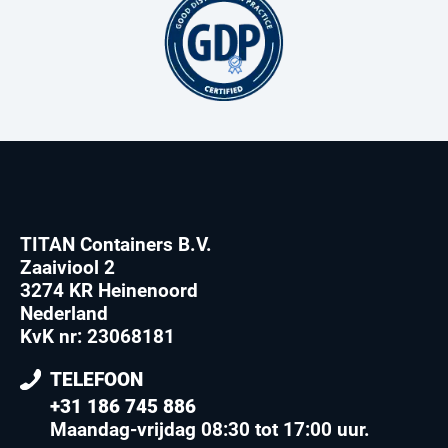
TITAN Containers B.V.
Zaaiviool 2
3274 KR Heinenoord
Nederland
KvK nr: 23068181
TELEFOON
+31 186 745 886
Maandag-vrijdag 08:30 tot 17:00 uur
.