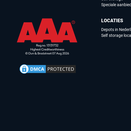
Speciale aanbie
LOCATIES
Depots in Neder
Self storage loca