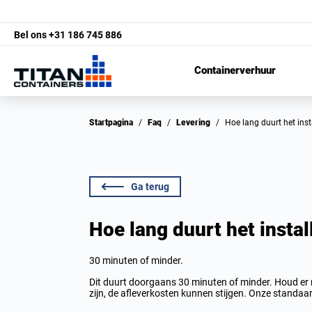
Bel ons
+31 186 745 886
Containerverhuur
Startpagina
/
Faq
/
Levering
/
Hoe lang duurt het ins
Ga terug
Hoe lang duurt het instal
30 minuten of minder.
Dit duurt doorgaans 30 minuten of minder. Houd er re
zijn, de afleverkosten kunnen stijgen. Onze standaard