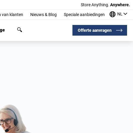
Store Anything.
Anywhere.
NL
 van klanten
Nieuws & Blog
Speciale aanbiedingen
age
Offerte aanvragen