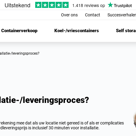
Over ons
Contact
Succesverhalen
Containerverkoop
Koel-/vriescontainers
Self stor
tallatie-/leveringsproces?
latie-/leveringsproces?
kening mee dat als uw locatie niet gereed is of als er complicaties
leveringsprijs is inclusief 30 minuten voor installatie.