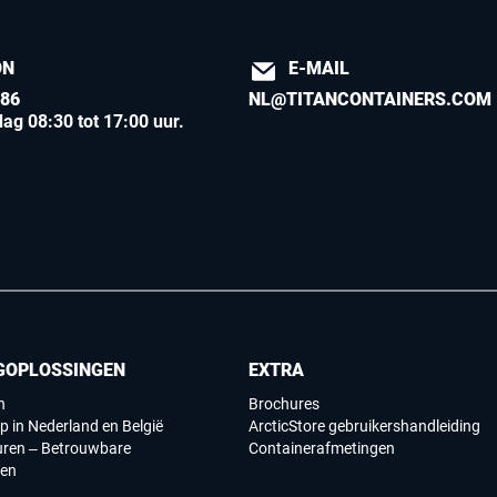
ON
E-MAIL
886
NL@TITANCONTAINERS.COM
ag 08:30 tot 17:00 uur
.
GOPLOSSINGEN
EXTRA
n
Brochures
p in Nederland en België
ArcticStore gebruikershandleiding
uren – Betrouwbare
Containerafmetingen
gen