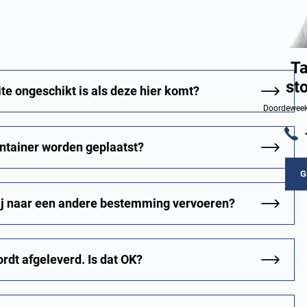
Ta
st
ite ongeschikt is als deze hier komt?
Doordeweeks
ntainer worden geplaatst?
G
mij naar een andere bestemming vervoeren?
ordt afgeleverd. Is dat OK?