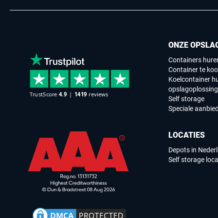
ONZE OPSLA
Containers hure
Container te koo
Koelcontainer h
opslagoplossin
Self storage
Speciale aanbie
LOCATIES
Depots in Neder
Self storage loca