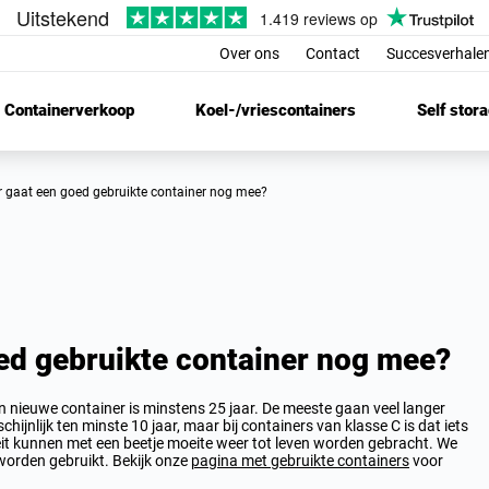
Over ons
Contact
Succesverhalen
Containerverkoop
Koel-/vriescontainers
Self stor
ar gaat een goed gebruikte container nog mee?
ed gebruikte container nog mee?
nieuwe container is minstens 25 jaar. De meeste gaan veel langer
nlijk ten minste 10 jaar, maar bij containers van klasse C is dat iets
eit kunnen met een beetje moeite weer tot leven worden gebracht. We
worden gebruikt. Bekijk onze
pagina met gebruikte containers
voor