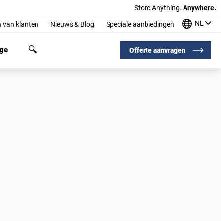
Store Anything.
Anywhere.
NL
 van klanten
Nieuws & Blog
Speciale aanbiedingen
age
Offerte aanvragen