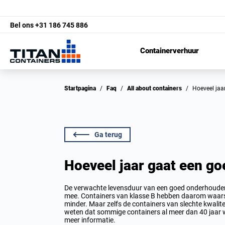
Bel ons
+31 186 745 886
Containerverhuur
Startpagina
/
Faq
/
All about containers
/
Hoeveel ja
Ga terug
Hoeveel jaar gaat een go
De verwachte levensduur van een goed onderhouden 
mee. Containers van klasse B hebben daarom waarschij
minder. Maar zelfs de containers van slechte kwalit
weten dat sommige containers al meer dan 40 jaar 
meer informatie.