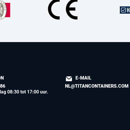
ON
E-MAIL
886
NL@TITANCONTAINERS.COM
ag 08:30 tot 17:00 uur
.