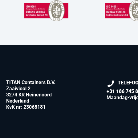
TITAN Containers B.V.
TELEFO
Zaaiviool 2
+31 186 745 
3274 KR Heinenoord
Maandag-vrijd
Nederland
KvK nr: 23068181