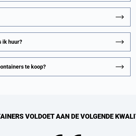
s ik huur?
containers te koop?
AINERS VOLDOET AAN DE VOLGENDE KWALI