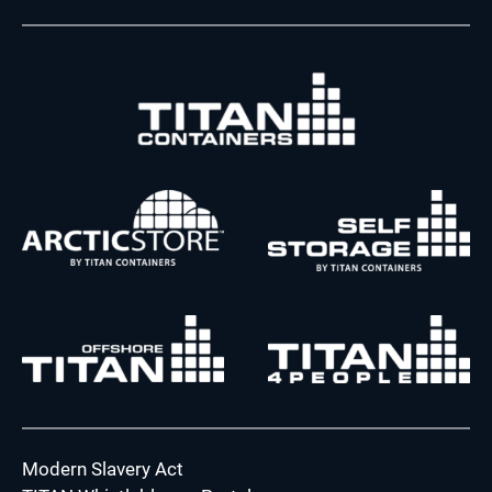
Modern Slavery Act