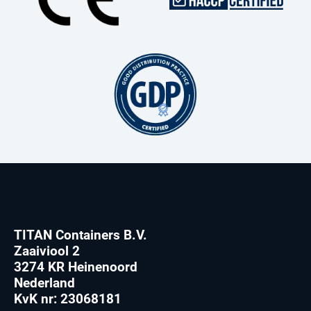
TITAN Containers B.V.
Zaaiviool 2
3274 KR Heinenoord
Nederland
KvK nr: 23068181