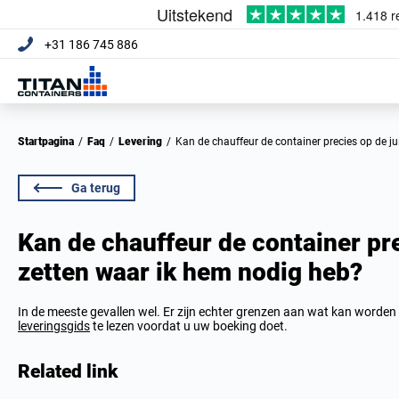
+31 186 745 886
Startpagina
/
Faq
/
Levering
/
Kan de chauffeur de container precies op de j
Ga terug
Kan de chauffeur de container pre
zetten waar ik hem nodig heb?
In de meeste gevallen wel. Er zijn echter grenzen aan wat kan worden 
leveringsgids
te lezen voordat u uw boeking doet.
Related link