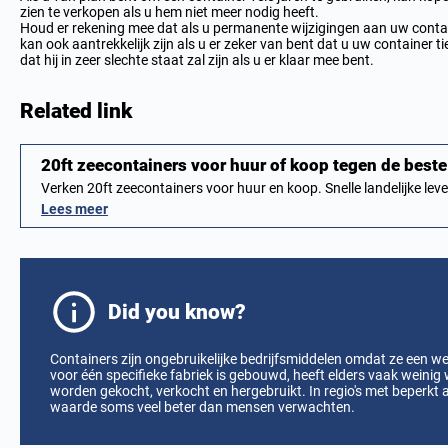
zien te verkopen als u hem niet meer nodig heeft.
Houd er rekening mee dat als u permanente wijzigingen aan uw contai
kan ook aantrekkelijk zijn als u er zeker van bent dat u uw container ti
dat hij in zeer slechte staat zal zijn als u er klaar mee bent.
Related link
20ft zeecontainers voor huur of koop tegen de best
Verken 20ft zeecontainers voor huur en koop. Snelle landelijke lev
Lees meer
Did you know?
Containers zijn ongebruikelijke bedrijfsmiddelen omdat ze een w
voor één specifieke fabriek is gebouwd, heeft elders vaak weinig
worden gekocht, verkocht en hergebruikt. In regio's met beperk
waarde soms veel beter dan mensen verwachten.