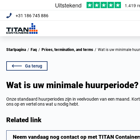
+31 186 745 886
Startpagina
/
Faq
/
Prices, termination, and terms
/
Wat is uw minimale huu
Ga terug
Wat is uw minimale huurperiode?
Onze standaard huurperiodes zijn in veelvouden van een maand. Korte
ons op en vertel ons wat u nodig hebt.
Related link
Neem vandaag nog contact op met TITAN Containers