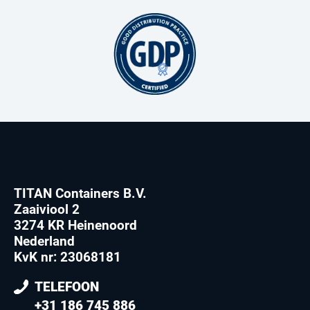
TITAN Containers B.V.
Zaaiviool 2
3274 KR Heinenoord
Nederland
KvK nr: 23068181
TELEFOON
+31 186 745 886