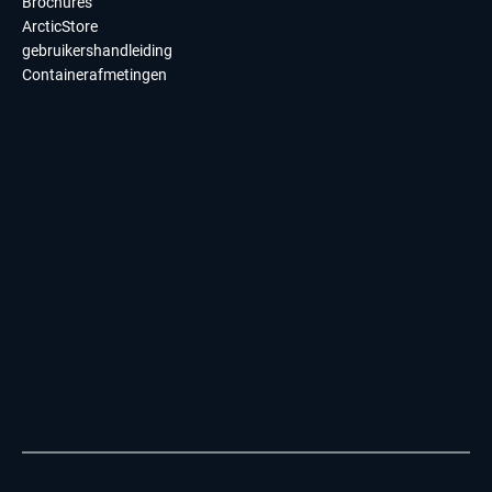
Brochures
ArcticStore
gebruikershandleiding
Containerafmetingen