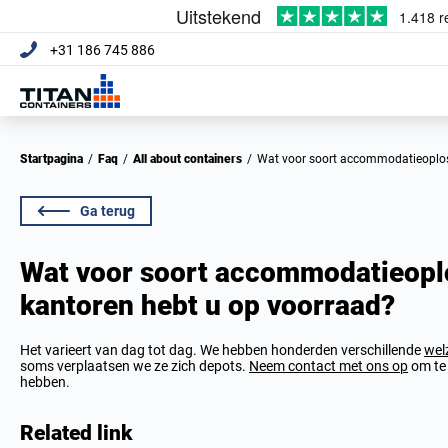
+31 186 745 886
Startpagina
/
Faq
/
All about containers
/
Wat voor soort accommodatieoplo
Ga terug
Wat voor soort accommodatieopl
kantoren hebt u op voorraad?
Het varieert van dag tot dag. We hebben honderden verschillende
wel
soms verplaatsen we ze zich depots.
Neem contact met ons op
om te 
hebben.
Related link