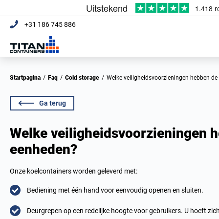
+31 186 745 886
Startpagina
/
Faq
/
Cold storage
/
Welke veiligheidsvoorzieningen hebben de
Ga terug
Welke veiligheidsvoorzieningen 
eenheden?
Onze koelcontainers worden geleverd met:
Bediening met één hand voor eenvoudig openen en sluiten.
Deurgrepen op een redelijke hoogte voor gebruikers. U hoeft zic