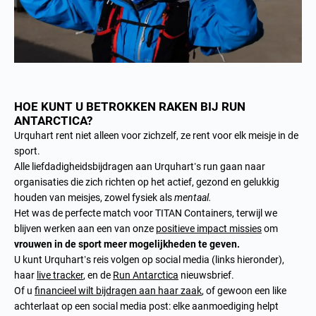
HOE KUNT U BETROKKEN RAKEN BIJ RUN
ANTARCTICA?
Urquhart rent niet alleen voor zichzelf, ze rent voor elk meisje in de
sport.
Alle liefdadigheidsbijdragen aan Urquhart’s run gaan naar
organisaties die zich richten op het actief, gezond en gelukkig
houden van meisjes, zowel fysiek als
mentaal.
Het was de perfecte match voor TITAN Containers, terwijl we
blijven werken aan een van onze
positieve impact missies
om
vrouwen in de sport meer mogelijkheden te geven.
U kunt Urquhart’s reis volgen op social media (links hieronder),
haar
live tracker
, en de
Run Antarctica
nieuwsbrief.
Of u
financieel wilt bijdragen aan haar zaak
, of gewoon een like
achterlaat op een social media post: elke aanmoediging helpt