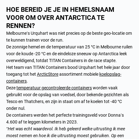
HOE BEREID JE JE IN HEMELSNAAM
VOOR OM OVER ANTARCTICA TE
RENNEN?
Melbourne’s Urquhart was niet precies op de beste geo-locatie om
te kunnen trainen voor de run.
De zonnige hemel en de temperatuur van 25 °C in Melbourne ruilen
voor de koude -20 °C en de eindeloze sneeuw op Antarctica leek
overweldigend, totdat TITAN Containers in de race stapte.
Het team van TITAN Containers bood Urquhart het hele jaar door
toegang tot het
ArcticStore
assortiment mobiele
koelopslag-
containers
.
Deze
temperatuur gecontroleerde containers
worden vaak
gebruikt voor de opslag van voedsel, door bekende gezichten als
Tesco en Thatchers, en zijn in staat om af te koelen tot -40 °C
onder nul.
De containers werden het perfecte trainingsveld voor Donna’s
4.600 af te leggen kilometers in 2023.
“Het was echt waardevol. Ik heb geleerd welke uitrusting ik mee
moest nemen en hoe ik die uitrusting moest gebruiken. Op een