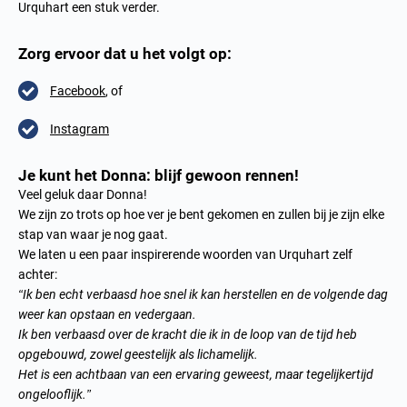
Urquhart een stuk verder.
Zorg ervoor dat u het volgt op:
Facebook
, of
Instagram
Je kunt het Donna: blijf gewoon rennen!
Veel geluk daar Donna!
We zijn zo trots op hoe ver je bent gekomen en zullen bij je zijn elke
stap van waar je nog gaat.
We laten u een paar inspirerende woorden van Urquhart zelf
achter:
“Ik ben echt verbaasd hoe snel ik kan herstellen en de volgende dag
weer kan opstaan en vedergaan.
Ik ben verbaasd over de kracht die ik in de loop van de tijd heb
opgebouwd, zowel geestelijk als lichamelijk.
Het is een achtbaan van een ervaring geweest, maar tegelijkertijd
ongelooflijk.”