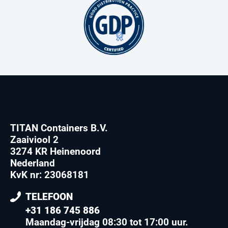
TITAN Containers B.V.
Zaaiviool 2
3274 KR Heinenoord
Nederland
KvK nr: 23068181
TELEFOON
+31 186 745 886
Maandag-vrijdag 08:30 tot 17:00 uur
.