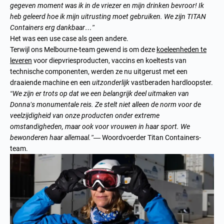
gegeven moment was ik in de vriezer en mijn drinken bevroor! Ik
heb geleerd hoe ik mijn uitrusting moet gebruiken. We zijn TITAN
Containers erg dankbaar…”
Het was een use case als geen andere.
Terwijl ons Melbourne-team gewend is om deze
koeleenheden te
leveren
voor diepvriesproducten, vaccins en koeltests van
technische componenten, werden ze nu uitgerust met een
draaiende machine en een
uitzonderlijk
vastberaden hardloopster.
“We zijn er trots op dat we een belangrijk deel uitmaken van
Donna’s monumentale reis. Ze stelt niet alleen de norm voor de
veelzijdigheid van onze producten onder extreme
omstandigheden, maar ook voor vrouwen in haar sport. We
bewonderen haar allemaal.”
— Woordvoerder Titan Containers-
team.