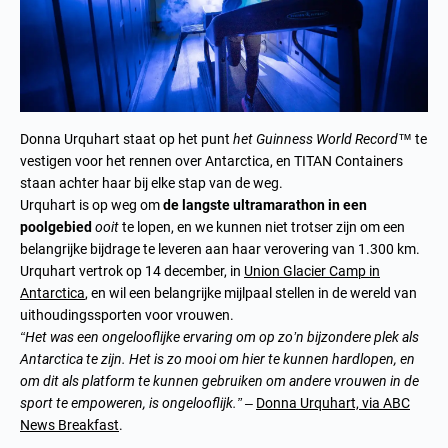
Donna Urquhart staat op het punt
het Guinness World Record™
te
vestigen voor het rennen over Antarctica, en TITAN Containers
staan achter haar bij elke stap van de weg.
Urquhart is op weg om
de langste ultramarathon in een
poolgebied
ooit
te lopen, en we kunnen niet trotser zijn om een
belangrijke bijdrage te leveren aan haar verovering van 1.300 km.
Urquhart vertrok op 14 december, in
Union Glacier Camp in
Antarctica
, en wil een belangrijke mijlpaal stellen in de wereld van
uithoudingssporten voor vrouwen.
“Het was een ongelooflijke ervaring om op zo’n bijzondere plek als
Antarctica te zijn. Het is zo mooi om hier te kunnen hardlopen, en
om dit als platform te kunnen gebruiken om andere vrouwen in de
sport te empoweren, is ongelooflijk.” –
Donna Urquhart, via ABC
News Breakfast
.