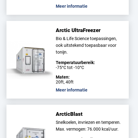
Meer informatie
Arctic UltraFreezer
Bio & Life Science toepassingen,
ook uitstekend toepasbaar voor
tonijn.
Temperatuurbereik:
-75°C tot -10°C
Maten:
20ft, 40ft
Meer informatie
ArcticBlast
Snelkoelen, invriezen en temperen.
Max. vermogen: 76.000 kcal/uur.