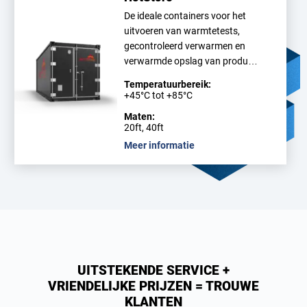
De ideale containers voor het
uitvoeren van warmtetests,
gecontroleerd verwarmen en
verwarmde opslag van produ…
Temperatuurbereik:
+45°C tot +85°C
Maten:
20ft, 40ft
Meer informatie
UITSTEKENDE SERVICE +
VRIENDELIJKE PRIJZEN = TROUWE
KLANTEN