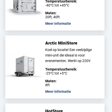
Temperatuurbereik:
-40°C tot +45°C
Maten:
20ft, 40ft
Meer informatie
Arctic MiniStore
Koel op locatie! Een veelzijdige
mini-unit die ideaal is voor
evenementen. Werkt op 220V.
Temperatuurbereik:
-25°C tot +5°C
Maten:
8ft
Meer informatie
HotStore