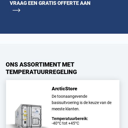
VRAAG EEN GRATIS OFFERTE AAN
ONS ASSORTIMENT MET
TEMPERATUURREGELING
ArcticStore
De toonaangevende
basisuitvoering is de keuze van de
meeste klanten.
Temperatuurbereik:
-40°C tot +45°C