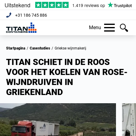
+31 186 745 886
Menu
Startpagina
/
Casestudies
/
Griekse wijnmakerij
TITAN SCHIET IN DE ROOS
VOOR HET KOELEN VAN ROSE-
WIJNDRUIVEN IN
GRIEKENLAND