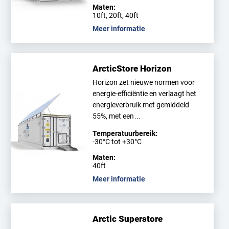
Maten:
10ft, 20ft, 40ft
Meer informatie
ArcticStore Horizon
Horizon zet nieuwe normen voor
energie-efficiëntie en verlaagt het
energieverbruik met gemiddeld
55%, met een…
Temperatuurbereik:
-30°C tot +30°C
Maten:
40ft
Meer informatie
Arctic Superstore