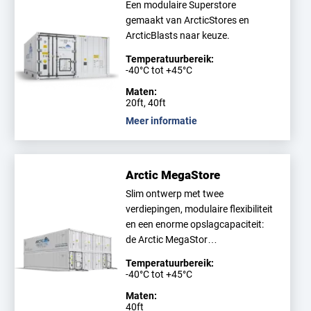
Een modulaire Superstore
gemaakt van ArcticStores en
ArcticBlasts naar keuze.
Temperatuurbereik:
-40°C tot +45°C
Maten:
20ft, 40ft
Meer informatie
Arctic MegaStore
Slim ontwerp met twee
verdiepingen, modulaire flexibiliteit
en een enorme opslagcapaciteit:
de Arctic MegaStor…
Temperatuurbereik:
-40°C tot +45°C
Maten:
40ft