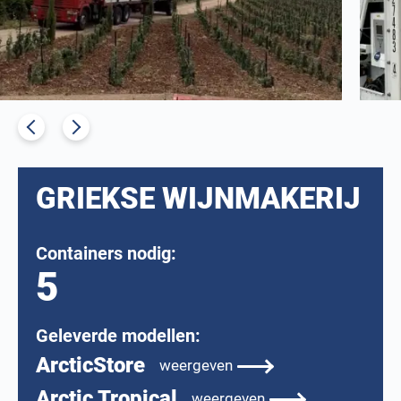
GRIEKSE WIJNMAKERIJ
Containers nodig:
5
Geleverde modellen:
ArcticStore
weergeven
Arctic Tropical
weergeven