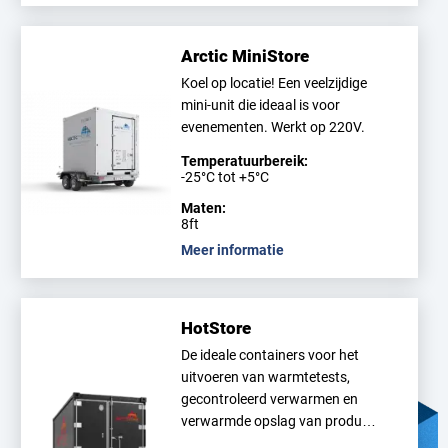
Arctic MiniStore
Koel op locatie! Een veelzijdige
mini-unit die ideaal is voor
evenementen. Werkt op 220V.
Temperatuurbereik:
-25°C tot +5°C
Maten:
8ft
Meer informatie
HotStore
De ideale containers voor het
uitvoeren van warmtetests,
gecontroleerd verwarmen en
verwarmde opslag van produ…