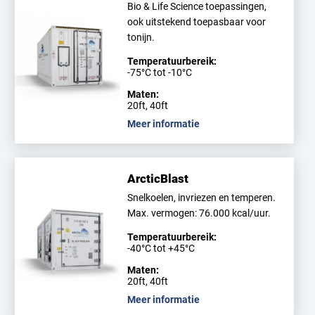
Bio & Life Science toepassingen,
ook uitstekend toepasbaar voor
tonijn.
Temperatuurbereik:
-75°C tot -10°C
Maten:
20ft, 40ft
Meer informatie
ArcticBlast
Snelkoelen, invriezen en temperen.
Max. vermogen: 76.000 kcal/uur.
Temperatuurbereik:
-40°C tot +45°C
Maten:
20ft, 40ft
Meer informatie