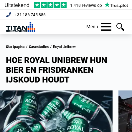
+31 186 745 886
Menu
Startpagina
/
Casestudies
/
Royal Unibrew
HOE ROYAL UNIBREW HUN
BIER EN FRISDRANKEN
IJSKOUD HOUDT