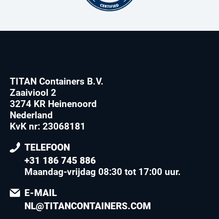
TITAN Containers B.V.
Zaaiviool 2
3274 KR Heinenoord
Nederland
KvK nr: 23068181
TELEFOON
+31 186 745 886
Maandag-vrijdag 08:30 tot 17:00 uur
.
E-MAIL
NL@TITANCONTAINERS.COM