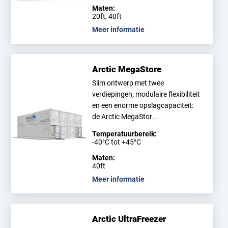
Maten:
20ft, 40ft
Meer informatie
Arctic MegaStore
Slim ontwerp met twee
verdiepingen, modulaire flexibiliteit
en een enorme opslagcapaciteit:
de Arctic MegaStor…
Temperatuurbereik:
-40°C tot +45°C
Maten:
40ft
Meer informatie
Arctic UltraFreezer