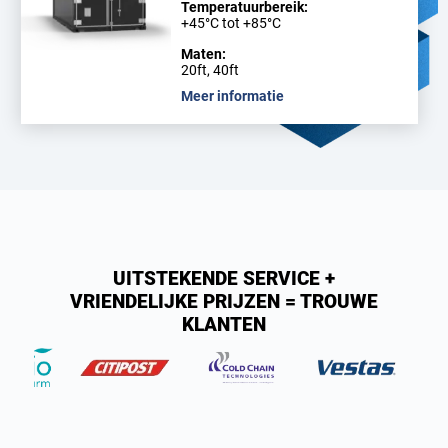
Temperatuurbereik:
+45°C tot +85°C
Maten:
20ft, 40ft
Meer informatie
UITSTEKENDE SERVICE +
VRIENDELIJKE PRIJZEN = TROUWE
KLANTEN