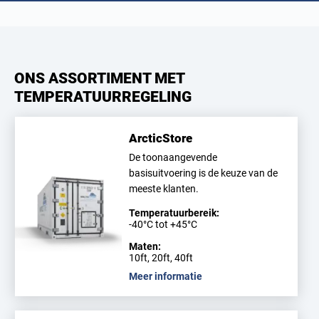
ONS ASSORTIMENT MET
TEMPERATUURREGELING
ArcticStore
De toonaangevende
basisuitvoering is de keuze van de
meeste klanten.
Temperatuurbereik:
-40°C tot +45°C
Maten:
10ft, 20ft, 40ft
Meer informatie