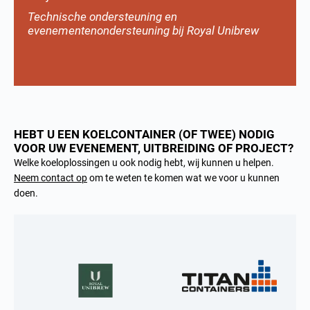
Technische ondersteuning en
evenementenondersteuning bij Royal Unibrew
HEBT U EEN KOELCONTAINER (OF TWEE) NODIG
VOOR UW EVENEMENT, UITBREIDING OF PROJECT?
Welke koeloplossingen u ook nodig hebt, wij kunnen u helpen.
Neem contact op
om te weten te komen wat we voor u kunnen
doen.