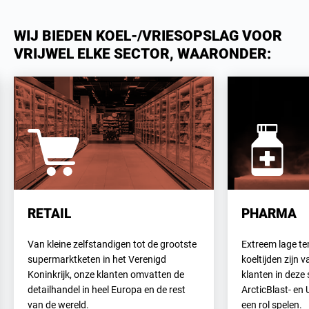
WIJ BIEDEN KOEL-/VRIESOPSLAG VOOR
VRIJWEL ELKE SECTOR, WAARONDER:
RETAIL
PHARMA
Van kleine zelfstandigen tot de grootste
Extreem lage te
supermarktketen in het Verenigd
koeltijden zijn 
Koninkrijk, onze klanten omvatten de
klanten in deze
detailhandel in heel Europa en de rest
ArcticBlast- en
van de wereld.
een rol spelen.