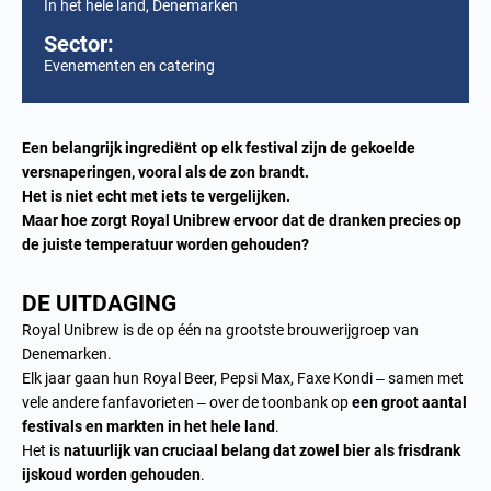
In het hele land, Denemarken
Sector:
Evenementen en catering
Een belangrijk ingrediënt op elk festival zijn de gekoelde
versnaperingen, vooral als de zon brandt.
Het is niet echt met iets te vergelijken.
Maar hoe zorgt Royal Unibrew ervoor dat de dranken precies op
de juiste temperatuur worden gehouden?
DE UITDAGING
Royal Unibrew is de op één na grootste brouwerijgroep van
Denemarken.
Elk jaar gaan hun Royal Beer, Pepsi Max, Faxe Kondi – samen met
vele andere fanfavorieten – over de toonbank op
een groot aantal
festivals en markten in het hele land
.
Het is
natuurlijk van cruciaal belang dat zowel bier als frisdrank
ijskoud worden gehouden
.