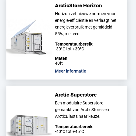
ArcticStore Horizon
Horizon zet nieuwe normen voor
energie-efficiëntie en verlaagt het
energieverbruik met gemiddeld
55%, met een…
Temperatuurbereik:
-30°C tot +30°C
Maten:
40ft
Meer informatie
Arctic Superstore
Een modulaire Superstore
gemaakt van ArcticStores en
ArcticBlasts naar keuze.
Temperatuurbereik:
-40°C tot +45°C