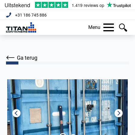
+31 186 745 886
Menu
Ga terug