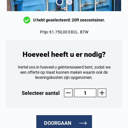
U hebt geselecteerd: 20ft zeecontainer.
Prijs:
€1.750,00 EXCL. BTW
Hoeveel heeft u er nodig?
Vertel ons in hoeveel u geïnteresseerd bent, zodat we
een offerte op maat kunnen maken waarin ook de
leveringskosten zijn opgenomen.
Selecteer aantal
DOORGAAN