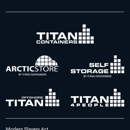
Modern Slavery Act