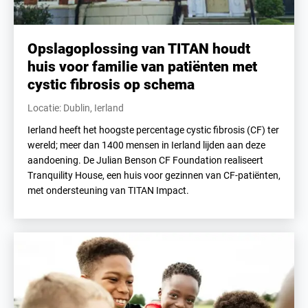
Opslagoplossing van TITAN houdt
huis voor familie van patiënten met
cystic fibrosis op schema
Locatie: Dublin, Ierland
Ierland heeft het hoogste percentage cystic fibrosis (CF) ter
wereld; meer dan 1400 mensen in Ierland lijden aan deze
aandoening. De Julian Benson CF Foundation realiseert
Tranquility House, een huis voor gezinnen van CF-patiënten,
met ondersteuning van TITAN Impact.