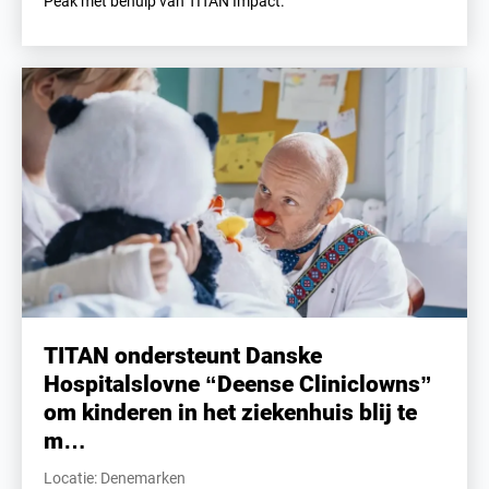
Peak met behulp van TITAN Impact.
TITAN ondersteunt Danske
Hospitalslovne “Deense Cliniclowns”
om kinderen in het ziekenhuis blij te
m…
Locatie: Denemarken