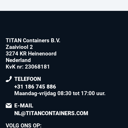
TITAN Containers B.V.
Zaaiviool 2
3274 KR Heinenoord
Nederland
KvK nr: 23068181
TELEFOON
+31 186 745 886
Maandag-vrijdag 08:30 tot 17:00 uur
.
E-MAIL
NL@TITANCONTAINERS.COM
VOLG ONS OP: