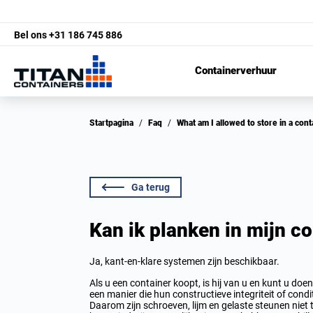
Bel ons
+31 186 745 886
Containerverhuur
Startpagina
/
Faq
/
What am I allowed to store in a con
Ga terug
Kan ik planken in mijn c
Ja, kant-en-klare systemen zijn beschikbaar.
Als u een container koopt, is hij van u en kunt u doen
een manier die hun constructieve integriteit of condi
Daarom zijn schroeven, lijm en gelaste steunen niet