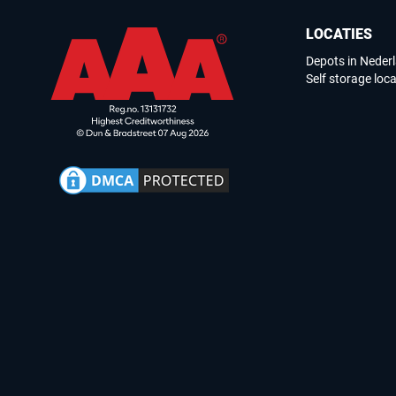
LOCATIES
Depots in Neder
Self storage loca