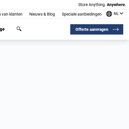
Store Anything.
Anywhere.
NL
 van klanten
Nieuws & Blog
Speciale aanbiedingen
age
Offerte aanvragen