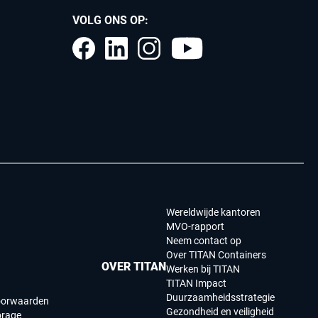
VOLG ONS OP:
Wereldwijde kantoren
MVO-rapport
Neem contact op
Over TITAN Containers
OVER TITAN
Werken bij TITAN
TITAN Impact
Duurzaamheidsstrategie
oorwaarden
Gezondheid en veiligheid
orage