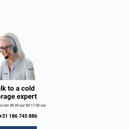
lk to a cold
orage expert
 van 08.30 uur tot 17.00 uur.
+31 186 745 886